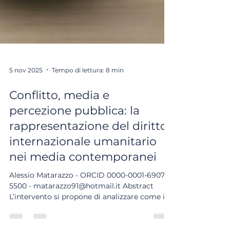
5 nov 2025
Tempo di lettura: 8 min
Conflitto, media e
percezione pubblica: la
rappresentazione del diritto
internazionale umanitario
nei media contemporanei
Alessio Matarazzo - ORCID 0000-0001-6907-
5500 - matarazzo91@hotmail.it Abstract
L’intervento si propone di analizzare come il
diritto internazionale umanitario (DIU) venga