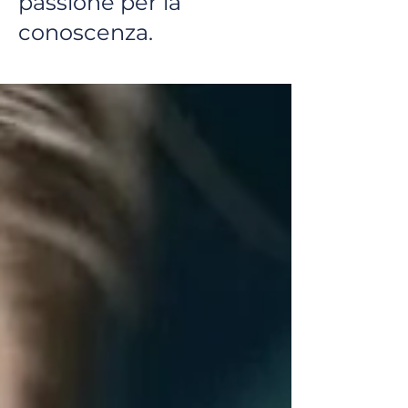
passione per la
conoscenza.