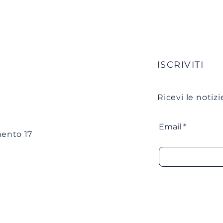
ISCRIVITI
Ricevi le notiz
Email
mento 17