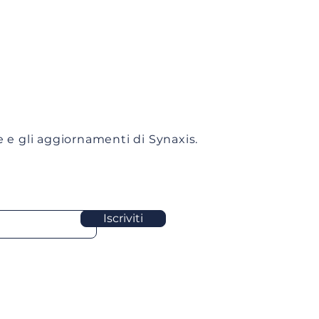
ie e gli aggiornamenti di Synaxis.
Iscriviti