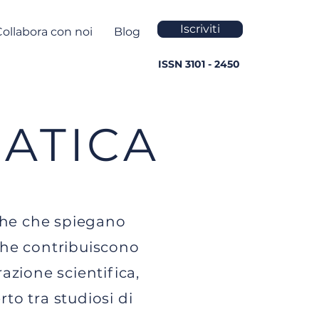
Iscriviti
Collabora con noi
Blog
ISSN 3101 - 2450
ATICA
iche che spiegano
 che contribuiscono
azione scientifica,
rto tra studiosi di