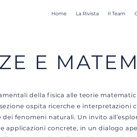
Home
La Rivista
Il Team
ZE E MATEM
amentali della fisica alle teorie matemat
 sezione ospita ricerche e interpretazioni
dei fenomeni naturali. Un invito all’esplor
 e applicazioni concrete, in un dialogo ape