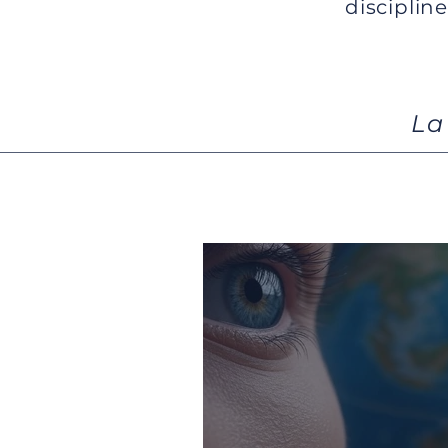
disciplin
La