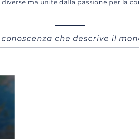
e diverse ma unite dalla passione per la c
 conoscenza che descrive il mo